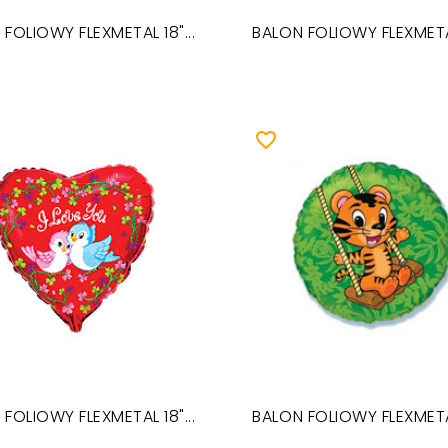
FOLIOWY FLEXMETAL 18"...
BALON FOLIOWY FLEXMETAL
favorite_border
FOLIOWY FLEXMETAL 18"...
BALON FOLIOWY FLEXMETAL