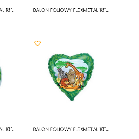
 18"...
BALON FOLIOWY FLEXMETAL 18"...
favorite_border
 18"...
BALON FOLIOWY FLEXMETAL 18"...