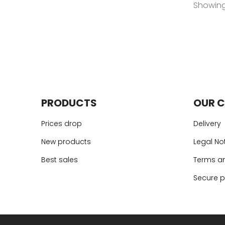
Showing 
PRODUCTS
OUR 
Prices drop
Delivery
New products
Legal No
Best sales
Terms an
Secure 