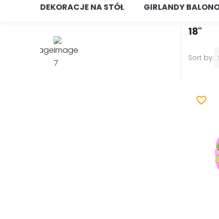
DEKORACJE NA STÓŁ
GIRLANDY BALON
18"
Sort by:
favorite_border