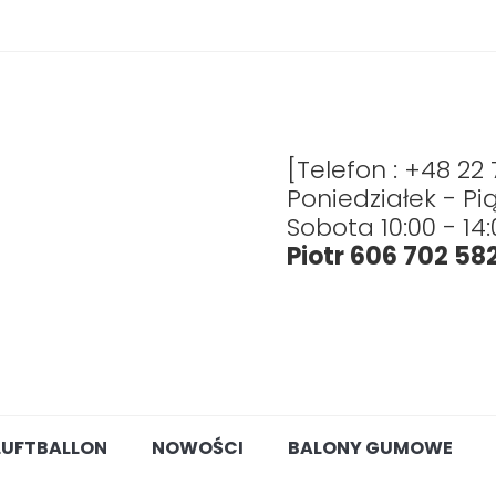
[Telefon : +48 22
Poniedziałek - Pią
Sobota 10:00 - 14:
Piotr 606 702 58
LUFTBALLON
NOWOŚCI
BALONY GUMOWE