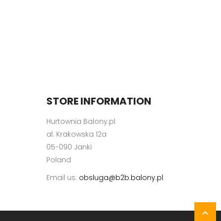
STORE INFORMATION
Hurtownia Balony.pl
al. Krakowska 12a
05-090 Janki
Poland
Email us:
obsluga@b2b.balony.pl
