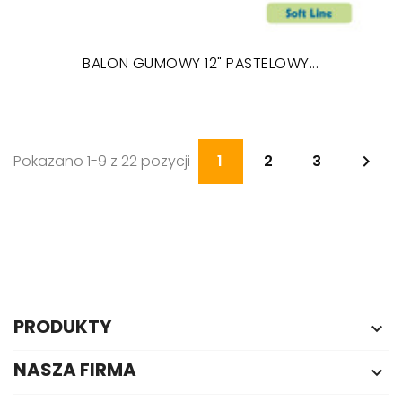
BALON GUMOWY 12" PASTELOWY...
Pokazano 1-9 z 22 pozycji
1
2
3

PRODUKTY

NASZA FIRMA
