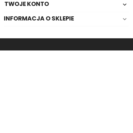
TWOJE KONTO

INFORMACJA O SKLEPIE
