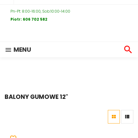
Pn-Pt: 8:00-16:00, Sob:10:00-14:00
Piotr: 606 702 582

MENU

BALONY GUMOWE 12"