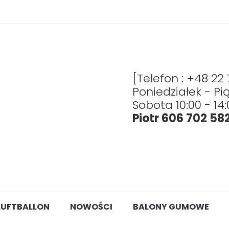
[Telefon : +48 22
Poniedziałek - Pią
Sobota 10:00 - 14:
Piotr 606 702 58
LUFTBALLON
NOWOŚCI
BALONY GUMOWE