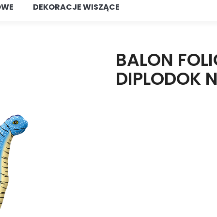
OWE
DEKORACJE WISZĄCE
BALON FOLI
DIPLODOK N